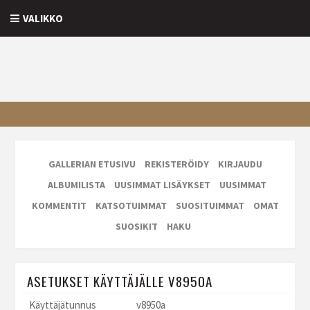
VALIKKO
GALLERIAN ETUSIVU
REKISTERÖIDY
KIRJAUDU
ALBUMILISTA
UUSIMMAT LISÄYKSET
UUSIMMAT
KOMMENTIT
KATSOTUIMMAT
SUOSITUIMMAT
OMAT
SUOSIKIT
HAKU
ASETUKSET KÄYTTÄJÄLLE V8950A
Käyttäjätunnus
v8950a