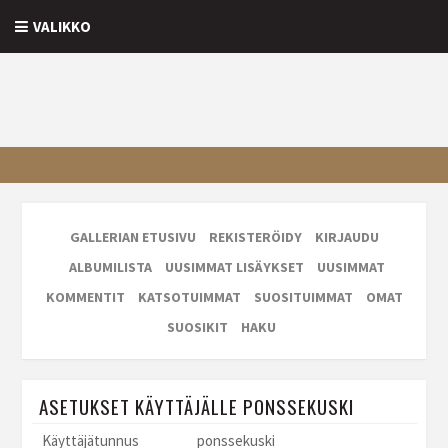
VALIKKO
GALLERIAN ETUSIVU
REKISTERÖIDY
KIRJAUDU
ALBUMILISTA
UUSIMMAT LISÄYKSET
UUSIMMAT
KOMMENTIT
KATSOTUIMMAT
SUOSITUIMMAT
OMAT
SUOSIKIT
HAKU
ASETUKSET KÄYTTÄJÄLLE PONSSEKUSKI
Käyttäjätunnus
ponssekuski