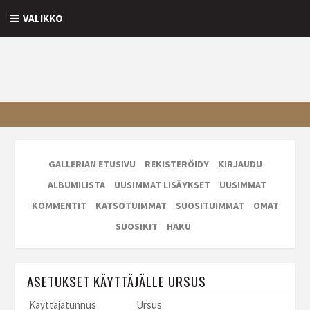
VALIKKO
GALLERIAN ETUSIVU
REKISTERÖIDY
KIRJAUDU
ALBUMILISTA
UUSIMMAT LISÄYKSET
UUSIMMAT
KOMMENTIT
KATSOTUIMMAT
SUOSITUIMMAT
OMAT
SUOSIKIT
HAKU
ASETUKSET KÄYTTÄJÄLLE URSUS
Käyttäjätunnus
Ursus