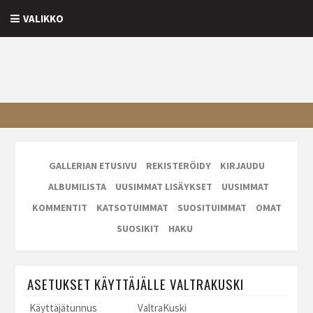
VALIKKO
GALLERIAN ETUSIVU
REKISTERÖIDY
KIRJAUDU
ALBUMILISTA
UUSIMMAT LISÄYKSET
UUSIMMAT
KOMMENTIT
KATSOTUIMMAT
SUOSITUIMMAT
OMAT
SUOSIKIT
HAKU
ASETUKSET KÄYTTÄJÄLLE VALTRAKUSKI
Käyttäjätunnus
ValtraKuski