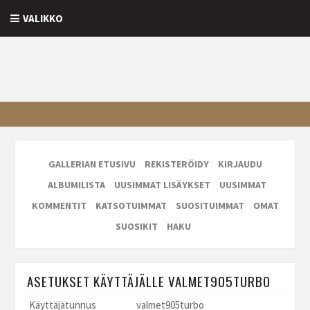
VALIKKO
GALLERIAN ETUSIVU
REKISTERÖIDY
KIRJAUDU
ALBUMILISTA
UUSIMMAT LISÄYKSET
UUSIMMAT
KOMMENTIT
KATSOTUIMMAT
SUOSITUIMMAT
OMAT
SUOSIKIT
HAKU
ASETUKSET KÄYTTÄJÄLLE VALMET905TURBO
Käyttäjätunnus
valmet905turbo