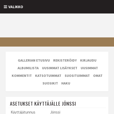
VALIKKO
GALLERIAN ETUSIVU
REKISTERÖIDY
KIRJAUDU
ALBUMILISTA
UUSIMMAT LISÄYKSET
UUSIMMAT
KOMMENTIT
KATSOTUIMMAT
SUOSITUIMMAT
OMAT
SUOSIKIT
HAKU
ASETUKSET KÄYTTÄJÄLLE JÖNSSI
Käyttäjätunnus
Jönssi