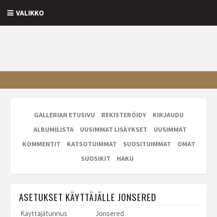
VALIKKO
GALLERIAN ETUSIVU
REKISTERÖIDY
KIRJAUDU
ALBUMILISTA
UUSIMMAT LISÄYKSET
UUSIMMAT
KOMMENTIT
KATSOTUIMMAT
SUOSITUIMMAT
OMAT
SUOSIKIT
HAKU
ASETUKSET KÄYTTÄJÄLLE JONSERED
Käyttäjätunnus
Jonsered