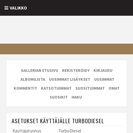
VALIKKO
GALLERIAN ETUSIVU
REKISTERÖIDY
KIRJAUDU
ALBUMILISTA
UUSIMMAT LISÄYKSET
UUSIMMAT
KOMMENTIT
KATSOTUIMMAT
SUOSITUIMMAT
OMAT
SUOSIKIT
HAKU
ASETUKSET KÄYTTÄJÄLLE TURBODIESEL
Käyttäjätunnus
TurboDiesel