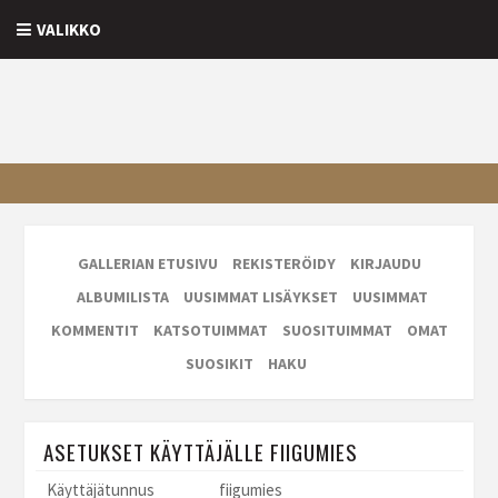
VALIKKO
GALLERIAN ETUSIVU
REKISTERÖIDY
KIRJAUDU
ALBUMILISTA
UUSIMMAT LISÄYKSET
UUSIMMAT
KOMMENTIT
KATSOTUIMMAT
SUOSITUIMMAT
OMAT
SUOSIKIT
HAKU
ASETUKSET KÄYTTÄJÄLLE FIIGUMIES
Käyttäjätunnus
fiigumies