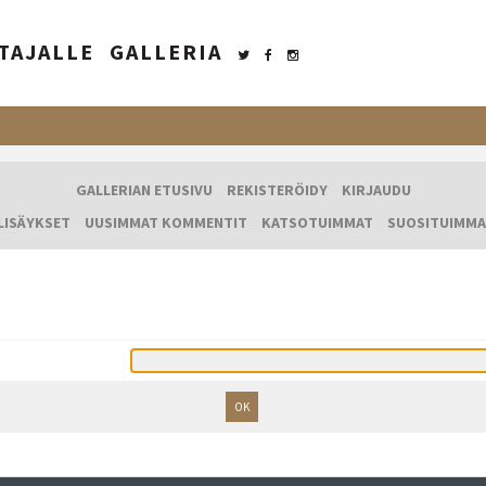
TAJALLE
GALLERIA
GALLERIAN ETUSIVU
REKISTERÖIDY
KIRJAUDU
LISÄYKSET
UUSIMMAT KOMMENTIT
KATSOTUIMMAT
SUOSITUIMMA
OK