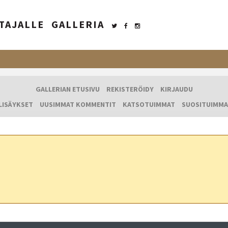
TAJALLE
GALLERIA
GALLERIAN ETUSIVU
REKISTERÖIDY
KIRJAUDU
LISÄYKSET
UUSIMMAT KOMMENTIT
KATSOTUIMMAT
SUOSITUIMMA