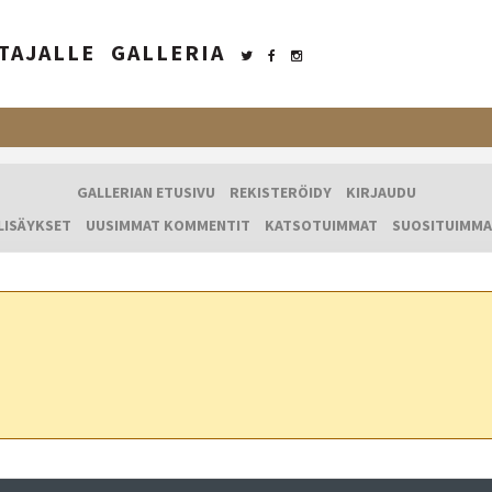
TAJALLE
GALLERIA
GALLERIAN ETUSIVU
REKISTERÖIDY
KIRJAUDU
LISÄYKSET
UUSIMMAT KOMMENTIT
KATSOTUIMMAT
SUOSITUIMMA