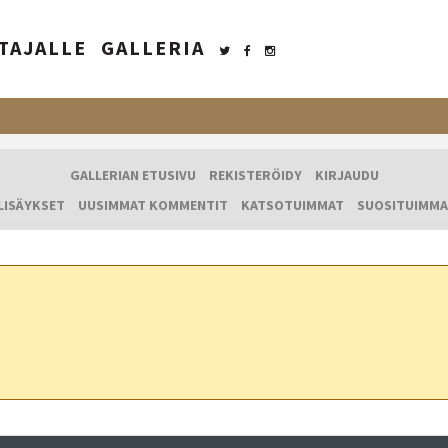
TAJALLE
GALLERIA
GALLERIAN ETUSIVU
REKISTERÖIDY
KIRJAUDU
LISÄYKSET
UUSIMMAT KOMMENTIT
KATSOTUIMMAT
SUOSITUIMMA