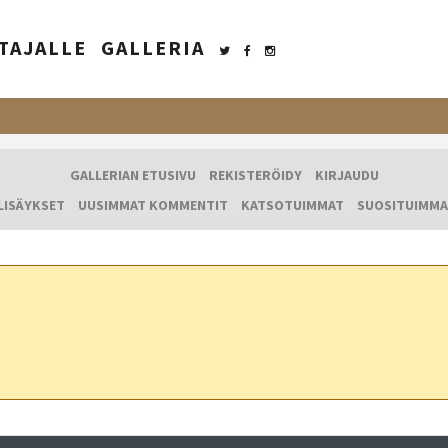
TAJALLE
GALLERIA
GALLERIAN ETUSIVU
REKISTERÖIDY
KIRJAUDU
LISÄYKSET
UUSIMMAT KOMMENTIT
KATSOTUIMMAT
SUOSITUIMMA