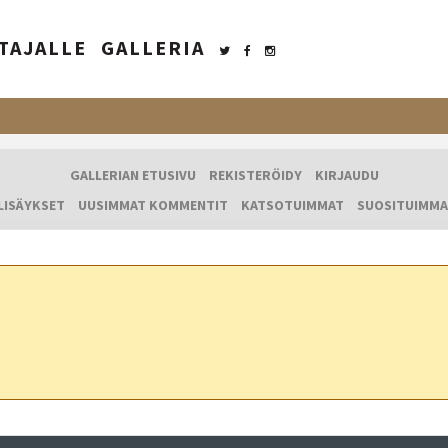
TAJALLE
GALLERIA
GALLERIAN ETUSIVU
REKISTERÖIDY
KIRJAUDU
LISÄYKSET
UUSIMMAT KOMMENTIT
KATSOTUIMMAT
SUOSITUIMMA