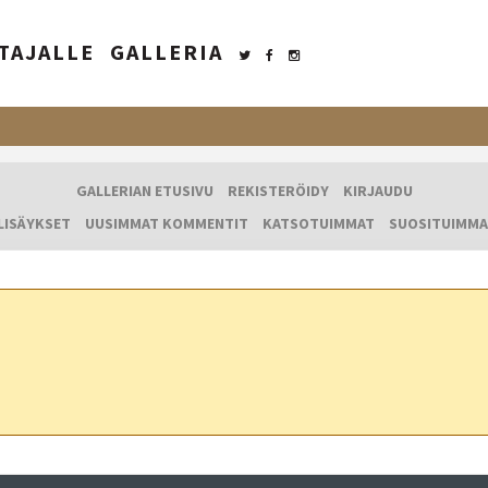
TAJALLE
GALLERIA
GALLERIAN ETUSIVU
REKISTERÖIDY
KIRJAUDU
LISÄYKSET
UUSIMMAT KOMMENTIT
KATSOTUIMMAT
SUOSITUIMMA