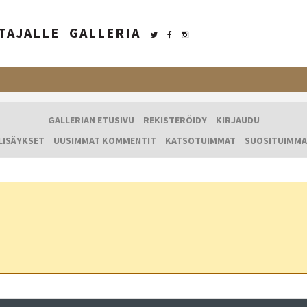
TAJALLE
GALLERIA
GALLERIAN ETUSIVU
REKISTERÖIDY
KIRJAUDU
LISÄYKSET
UUSIMMAT KOMMENTIT
KATSOTUIMMAT
SUOSITUIMMA