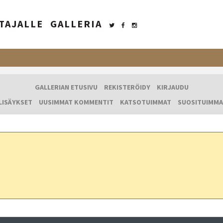
TAJALLE
GALLERIA
GALLERIAN ETUSIVU
REKISTERÖIDY
KIRJAUDU
LISÄYKSET
UUSIMMAT KOMMENTIT
KATSOTUIMMAT
SUOSITUIMMA