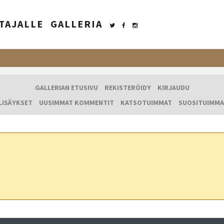
TAJALLE
GALLERIA
GALLERIAN ETUSIVU
REKISTERÖIDY
KIRJAUDU
LISÄYKSET
UUSIMMAT KOMMENTIT
KATSOTUIMMAT
SUOSITUIMMA