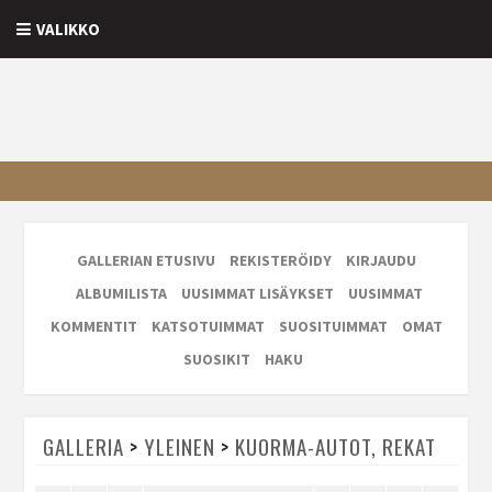
VALIKKO
GALLERIAN ETUSIVU
REKISTERÖIDY
KIRJAUDU
ALBUMILISTA
UUSIMMAT LISÄYKSET
UUSIMMAT
KOMMENTIT
KATSOTUIMMAT
SUOSITUIMMAT
OMAT
SUOSIKIT
HAKU
GALLERIA
>
YLEINEN
>
KUORMA-AUTOT, REKAT