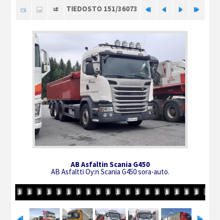
TIEDOSTO 151/36073
AB Asfaltin Scania G450
AB Asfaltti Oy:n Scania G450 sora-auto.