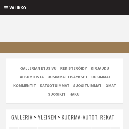
VALIKKO
GALLERIAN ETUSIVU
REKISTERÖIDY
KIRJAUDU
ALBUMILISTA
UUSIMMAT LISÄYKSET
UUSIMMAT
KOMMENTIT
KATSOTUIMMAT
SUOSITUIMMAT
OMAT
SUOSIKIT
HAKU
GALLERIA
>
YLEINEN
>
KUORMA-AUTOT, REKAT