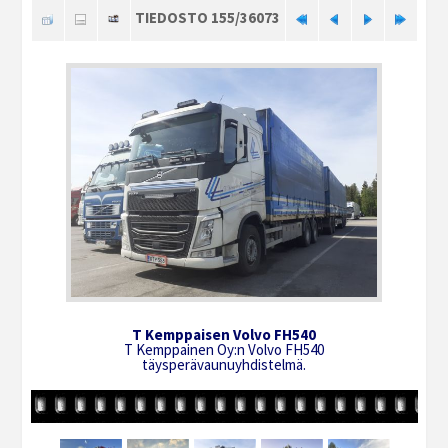
TIEDOSTO 155/36073
T Kemppaisen Volvo FH540
T Kemppainen Oy:n Volvo FH540
täysperävaunuyhdistelmä.