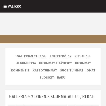
VALIKKO
GALLERIAN ETUSIVU
REKISTERÖIDY
KIRJAUDU
ALBUMILISTA
UUSIMMAT LISÄYKSET
UUSIMMAT
KOMMENTIT
KATSOTUIMMAT
SUOSITUIMMAT
OMAT
SUOSIKIT
HAKU
GALLERIA
>
YLEINEN
>
KUORMA-AUTOT, REKAT