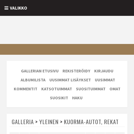
VALIKKO
GALLERIAN ETUSIVU
REKISTERÖIDY
KIRJAUDU
ALBUMILISTA
UUSIMMAT LISÄYKSET
UUSIMMAT
KOMMENTIT
KATSOTUIMMAT
SUOSITUIMMAT
OMAT
SUOSIKIT
HAKU
GALLERIA
>
YLEINEN
>
KUORMA-AUTOT, REKAT