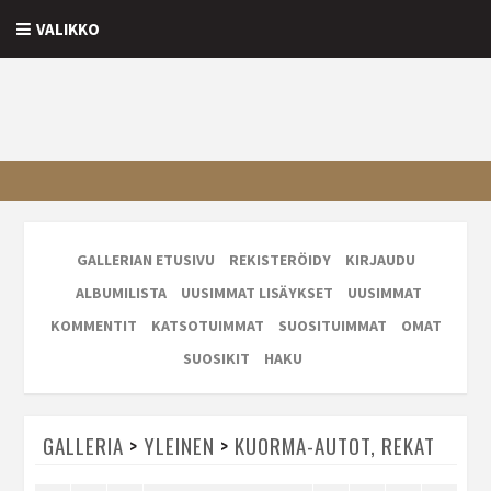
VALIKKO
GALLERIAN ETUSIVU
REKISTERÖIDY
KIRJAUDU
ALBUMILISTA
UUSIMMAT LISÄYKSET
UUSIMMAT
KOMMENTIT
KATSOTUIMMAT
SUOSITUIMMAT
OMAT
SUOSIKIT
HAKU
GALLERIA
>
YLEINEN
>
KUORMA-AUTOT, REKAT