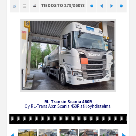
TIEDOSTO 279/36073
RL-Transin Scania 460R
Oy RL-Trans Ab:n Scania 460R säiliöyhdistelmä.