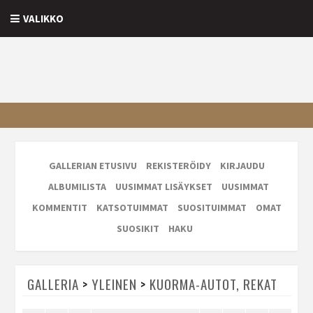
VALIKKO
GALLERIAN ETUSIVU
REKISTERÖIDY
KIRJAUDU
ALBUMILISTA
UUSIMMAT LISÄYKSET
UUSIMMAT
KOMMENTIT
KATSOTUIMMAT
SUOSITUIMMAT
OMAT
SUOSIKIT
HAKU
GALLERIA
>
YLEINEN
>
KUORMA-AUTOT, REKAT