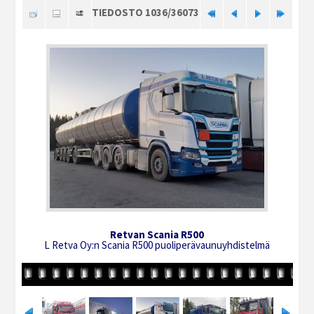
TIEDOSTO 1036/36073
Retvan Scania R500
L Retva Oy:n Scania R500 puoliperävaunuyhdistelmä