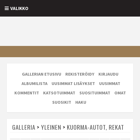
VALIKKO
GALLERIAN ETUSIVU
REKISTERÖIDY
KIRJAUDU
ALBUMILISTA
UUSIMMAT LISÄYKSET
UUSIMMAT
KOMMENTIT
KATSOTUIMMAT
SUOSITUIMMAT
OMAT
SUOSIKIT
HAKU
GALLERIA
>
YLEINEN
>
KUORMA-AUTOT, REKAT