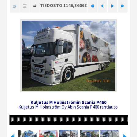
TIEDOSTO 1146/36068
Kuljetus M Holmströmin Scania P460
Kuljetus M Holmström Oy Ab:n Scania P460 rahtiauto.