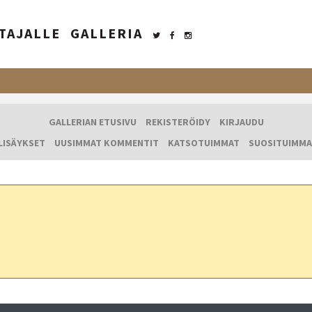
TAJALLE
GALLERIA
GALLERIAN ETUSIVU
REKISTERÖIDY
KIRJAUDU
LISÄYKSET
UUSIMMAT KOMMENTIT
KATSOTUIMMAT
SUOSITUIMMA