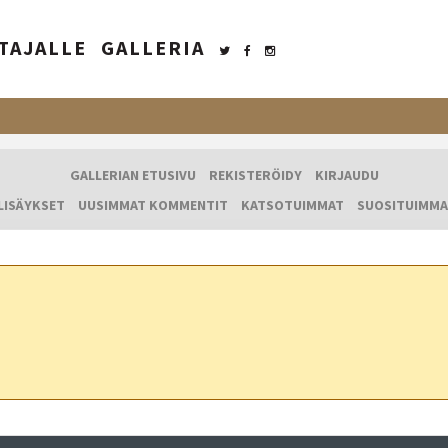
TAJALLE
GALLERIA
GALLERIAN ETUSIVU
REKISTERÖIDY
KIRJAUDU
LISÄYKSET
UUSIMMAT KOMMENTIT
KATSOTUIMMAT
SUOSITUIMMA