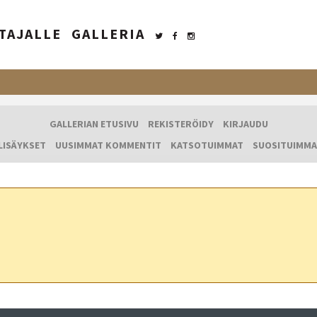
TAJALLE
GALLERIA
GALLERIAN ETUSIVU
REKISTERÖIDY
KIRJAUDU
LISÄYKSET
UUSIMMAT KOMMENTIT
KATSOTUIMMAT
SUOSITUIMMA