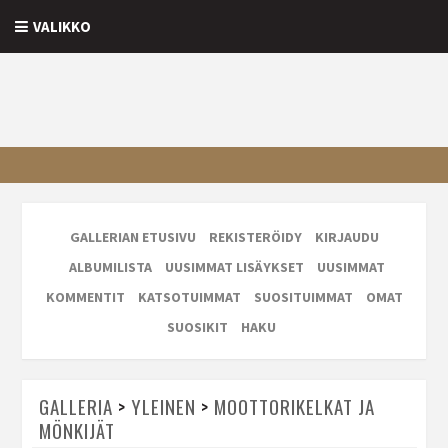
VALIKKO
GALLERIAN ETUSIVU
REKISTERÖIDY
KIRJAUDU
ALBUMILISTA
UUSIMMAT LISÄYKSET
UUSIMMAT
KOMMENTIT
KATSOTUIMMAT
SUOSITUIMMAT
OMAT
SUOSIKIT
HAKU
GALLERIA
>
YLEINEN
>
MOOTTORIKELKAT JA
MÖNKIJÄT