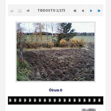
TIEDOSTO 1/273
Ölrum D