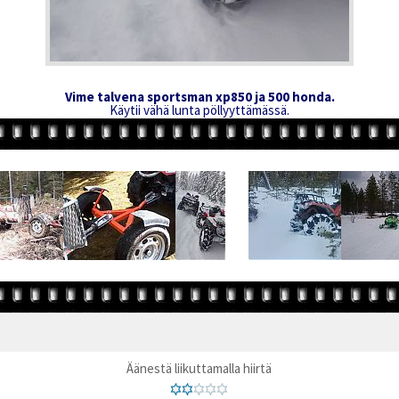
Vime talvena sportsman xp850 ja 500 honda.
Käytii vähä lunta pöllyyttämässä.
Äänestä liikuttamalla hiirtä