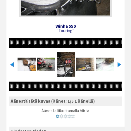
Winha 550
"Touring"
Äänestä tätä kuvaa
(äänet: 1/5 1 äänellä)
Äänestä liikuttamalla hiirtä