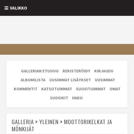
VALIKKO
GALLERIAN ETUSIVU
REKISTERÖIDY
KIRJAUDU
ALBUMILISTA
UUSIMMAT LISÄYKSET
UUSIMMAT
KOMMENTIT
KATSOTUIMMAT
SUOSITUIMMAT
OMAT
SUOSIKIT
HAKU
GALLERIA
>
YLEINEN
>
MOOTTORIKELKAT JA
MÖNKIJÄT