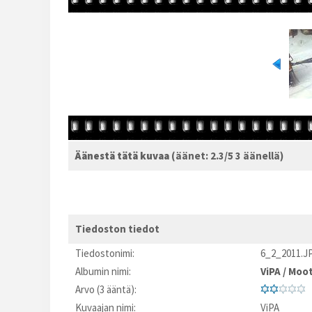
Äänestä tätä kuvaa
(äänet: 2.3/5 3 äänellä)
Tiedoston tiedot
Tiedostonimi:
6_2_2011.J
Albumin nimi:
ViPA
/
Moot
Arvo (3 ääntä):
Kuvaajan nimi:
ViPA