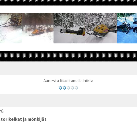
Äänestä liikuttamalla hiirtä
PG
torikelkat ja mönkijät