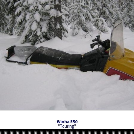
Winha 550
"Touring"