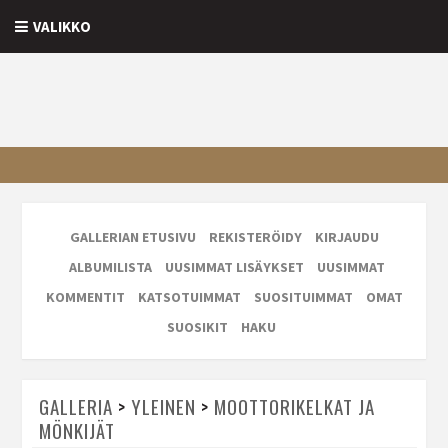
VALIKKO
GALLERIAN ETUSIVU
REKISTERÖIDY
KIRJAUDU
ALBUMILISTA
UUSIMMAT LISÄYKSET
UUSIMMAT
KOMMENTIT
KATSOTUIMMAT
SUOSITUIMMAT
OMAT
SUOSIKIT
HAKU
GALLERIA
>
YLEINEN
>
MOOTTORIKELKAT JA
MÖNKIJÄT