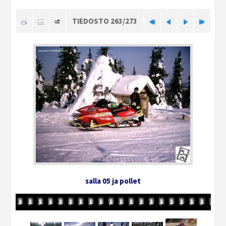
TIEDOSTO 263/273
salla 05 ja pollet