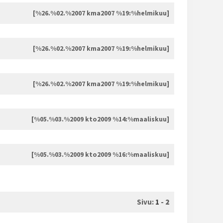
[%26.%02.%2007 kma2007 %19:%helmikuu]
[%26.%02.%2007 kma2007 %19:%helmikuu]
[%26.%02.%2007 kma2007 %19:%helmikuu]
[%05.%03.%2009 kto2009 %14:%maaliskuu]
[%05.%03.%2009 kto2009 %16:%maaliskuu]
Sivu:
1
-
2