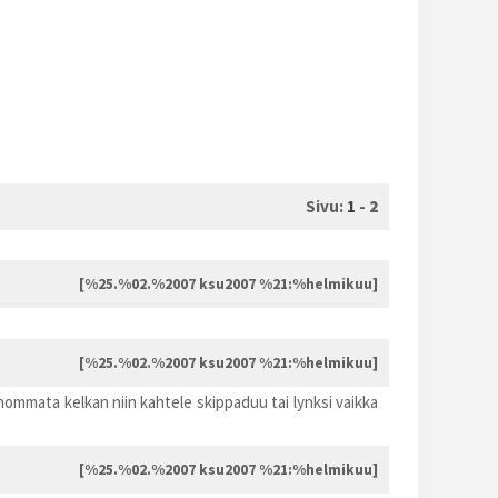
Sivu:
1
-
2
[%25.%02.%2007 ksu2007 %21:%helmikuu]
[%25.%02.%2007 ksu2007 %21:%helmikuu]
hommata kelkan niin kahtele skippaduu tai lynksi vaikka
[%25.%02.%2007 ksu2007 %21:%helmikuu]