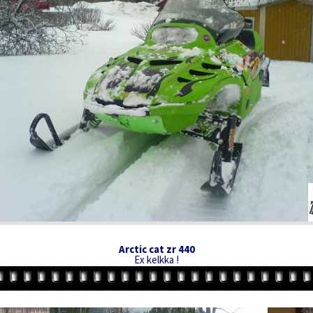
Arctic cat zr 440
Ex kelkka !