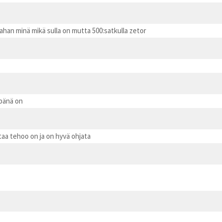
ahan minä mikä sulla on mutta 500:satkulla zetor
mpänä on
staa tehoo on ja on hyvä ohjata