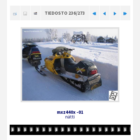
TIEDOSTO 236/273
mxz440x -01
nätti