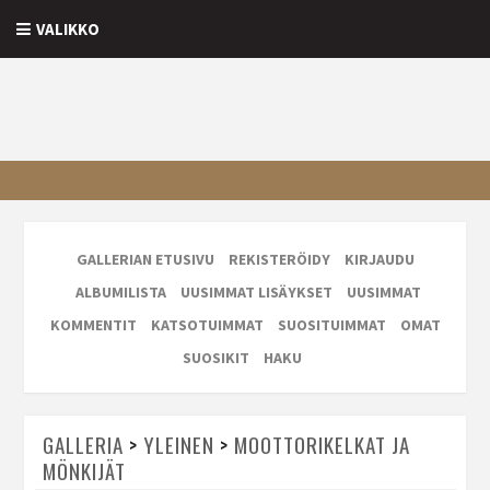
VALIKKO
GALLERIAN ETUSIVU
REKISTERÖIDY
KIRJAUDU
ALBUMILISTA
UUSIMMAT LISÄYKSET
UUSIMMAT
KOMMENTIT
KATSOTUIMMAT
SUOSITUIMMAT
OMAT
SUOSIKIT
HAKU
GALLERIA
>
YLEINEN
>
MOOTTORIKELKAT JA
MÖNKIJÄT