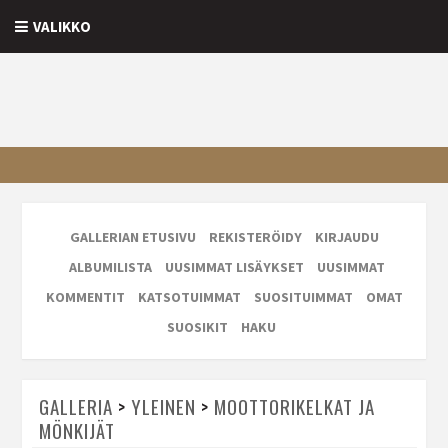
VALIKKO
GALLERIAN ETUSIVU
REKISTERÖIDY
KIRJAUDU
ALBUMILISTA
UUSIMMAT LISÄYKSET
UUSIMMAT
KOMMENTIT
KATSOTUIMMAT
SUOSITUIMMAT
OMAT
SUOSIKIT
HAKU
GALLERIA
>
YLEINEN
>
MOOTTORIKELKAT JA
MÖNKIJÄT