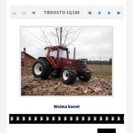
TIEDOSTO 12/188
Woima kone!