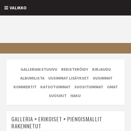
VALIKKO
GALLERIAN ETUSIVU
REKISTERÖIDY
KIRJAUDU
ALBUMILISTA
UUSIMMAT LISÄYKSET
UUSIMMAT
KOMMENTIT
KATSOTUIMMAT
SUOSITUIMMAT
OMAT
SUOSIKIT
HAKU
GALLERIA
>
ERIKOISET
>
PIENOISMALLIT
RAKENNETUT