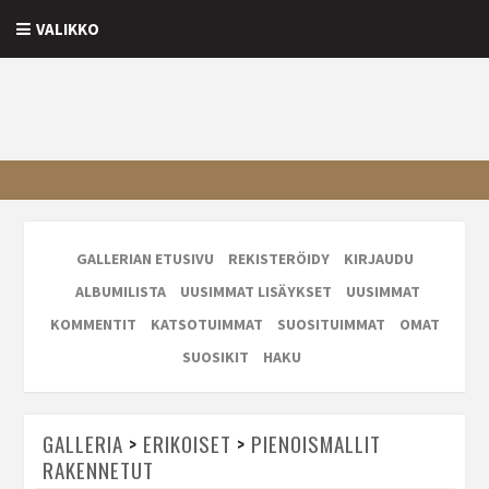
VALIKKO
GALLERIAN ETUSIVU
REKISTERÖIDY
KIRJAUDU
ALBUMILISTA
UUSIMMAT LISÄYKSET
UUSIMMAT
KOMMENTIT
KATSOTUIMMAT
SUOSITUIMMAT
OMAT
SUOSIKIT
HAKU
GALLERIA
>
ERIKOISET
>
PIENOISMALLIT
RAKENNETUT