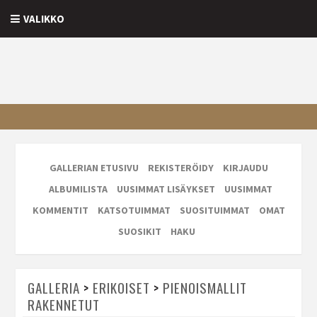
VALIKKO
GALLERIAN ETUSIVU
REKISTERÖIDY
KIRJAUDU
ALBUMILISTA
UUSIMMAT LISÄYKSET
UUSIMMAT
KOMMENTIT
KATSOTUIMMAT
SUOSITUIMMAT
OMAT
SUOSIKIT
HAKU
GALLERIA
>
ERIKOISET
>
PIENOISMALLIT
RAKENNETUT