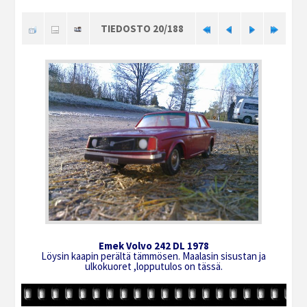
TIEDOSTO 20/188
Emek Volvo 242 DL 1978
Löysin kaapin perältä tämmösen. Maalasin sisustan ja
ulkokuoret ,lopputulos on tässä.