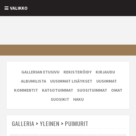
VALIKKO
GALLERIAN ETUSIVU
REKISTERÖIDY
KIRJAUDU
ALBUMILISTA
UUSIMMAT LISÄYKSET
UUSIMMAT
KOMMENTIT
KATSOTUIMMAT
SUOSITUIMMAT
OMAT
SUOSIKIT
HAKU
GALLERIA
>
YLEINEN
>
PUIMURIT