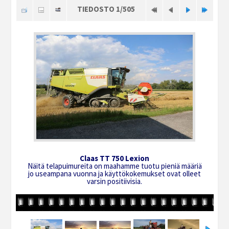
TIEDOSTO 1/505
Claas TT 750 Lexion
Näitä telapuimureita on maahamme tuotu pieniä määriä
jo useampana vuonna ja käyttökokemukset ovat olleet
varsin positiivisia.