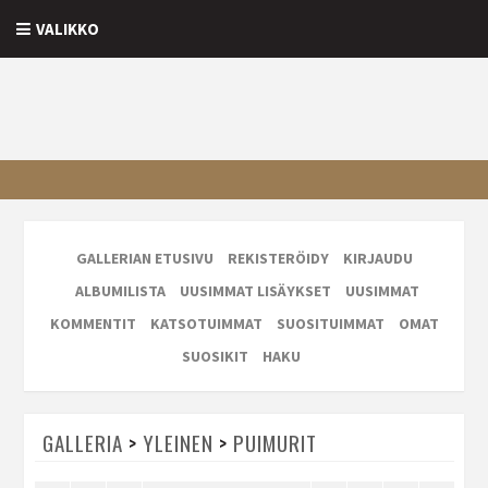
VALIKKO
GALLERIAN ETUSIVU
REKISTERÖIDY
KIRJAUDU
ALBUMILISTA
UUSIMMAT LISÄYKSET
UUSIMMAT
KOMMENTIT
KATSOTUIMMAT
SUOSITUIMMAT
OMAT
SUOSIKIT
HAKU
GALLERIA
>
YLEINEN
>
PUIMURIT