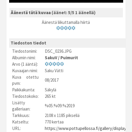
Äänestä tätä kuvaa
(äänet: 5/5 1 äänellä)
Äänestä liikuttamalla hiirtä
Tiedoston tiedot
Tiedostonimi:
DSC_0236.JPG
Albumin nimi:
SakuV
/
Puimurit
Arvo (1 ääntä):
Kuvaajan nimi:
Saku Vätti
Kuva otettu
08/2017
pvm:
Paikkakunta:
Säkylä
Tiedostokoko:
265 kt
Lisätty
%05.%09.%2019
galleriaan:
Tarkkuus:
2108 x 1185 pikseliä
Katseltu:
770 kertaa
URL:
https://www.pottupellossa.fi/gallery/displayim