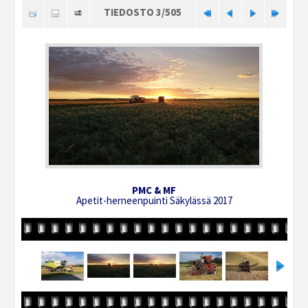
TIEDOSTO 3/505
PMC & MF
Apetit-herneenpuinti Säkylässä 2017