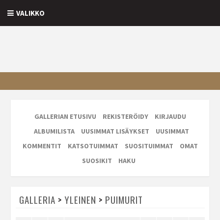
VALIKKO
GALLERIAN ETUSIVU
REKISTERÖIDY
KIRJAUDU
ALBUMILISTA
UUSIMMAT LISÄYKSET
UUSIMMAT
KOMMENTIT
KATSOTUIMMAT
SUOSITUIMMAT
OMAT
SUOSIKIT
HAKU
GALLERIA
>
YLEINEN
>
PUIMURIT