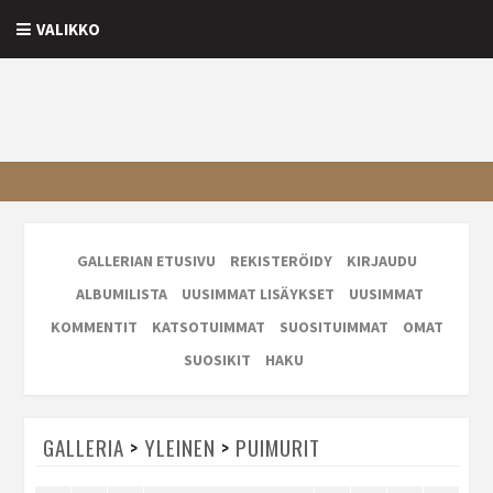
VALIKKO
GALLERIAN ETUSIVU
REKISTERÖIDY
KIRJAUDU
ALBUMILISTA
UUSIMMAT LISÄYKSET
UUSIMMAT
KOMMENTIT
KATSOTUIMMAT
SUOSITUIMMAT
OMAT
SUOSIKIT
HAKU
GALLERIA
>
YLEINEN
>
PUIMURIT