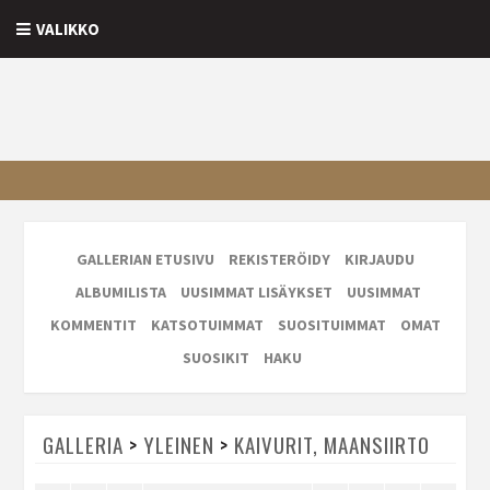
VALIKKO
GALLERIAN ETUSIVU
REKISTERÖIDY
KIRJAUDU
ALBUMILISTA
UUSIMMAT LISÄYKSET
UUSIMMAT
KOMMENTIT
KATSOTUIMMAT
SUOSITUIMMAT
OMAT
SUOSIKIT
HAKU
GALLERIA
>
YLEINEN
>
KAIVURIT, MAANSIIRTO