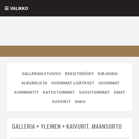
VALIKKO
GALLERIAN ETUSIVU
REKISTERÖIDY
KIRJAUDU
ALBUMILISTA
UUSIMMAT LISÄYKSET
UUSIMMAT
KOMMENTIT
KATSOTUIMMAT
SUOSITUIMMAT
OMAT
SUOSIKIT
HAKU
GALLERIA
>
YLEINEN
>
KAIVURIT, MAANSIIRTO