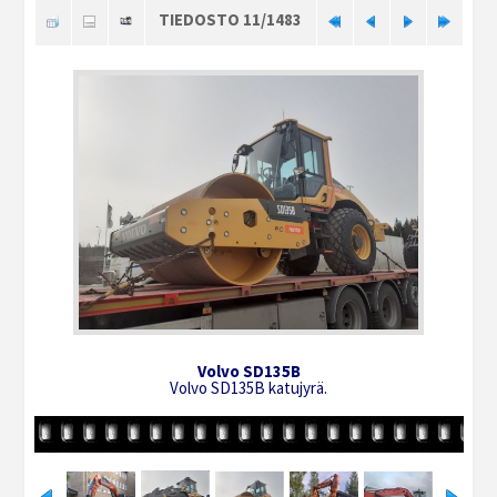
TIEDOSTO 11/1483
Volvo SD135B
Volvo SD135B katujyrä.