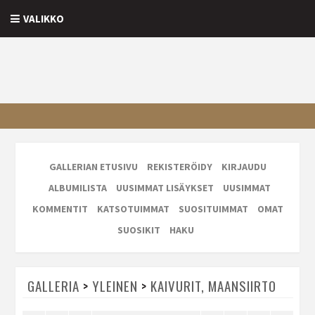
VALIKKO
GALLERIAN ETUSIVU
REKISTERÖIDY
KIRJAUDU
ALBUMILISTA
UUSIMMAT LISÄYKSET
UUSIMMAT
KOMMENTIT
KATSOTUIMMAT
SUOSITUIMMAT
OMAT
SUOSIKIT
HAKU
GALLERIA
>
YLEINEN
>
KAIVURIT, MAANSIIRTO