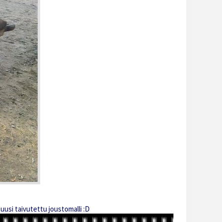
 uusi taivutettu joustomalli :D