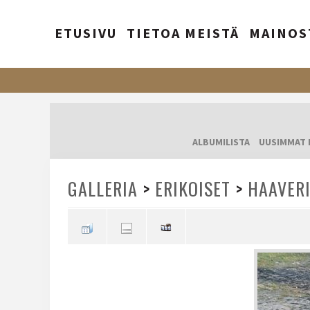
ETUSIVU
TIETOA MEISTÄ
MAINOS
ALBUMILISTA
UUSIMMAT 
GALLERIA
>
ERIKOISET
>
HAAVER