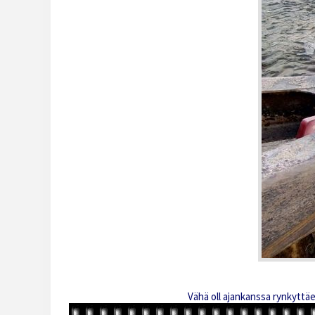
Vähä oll ajankanssa rynkyttäes