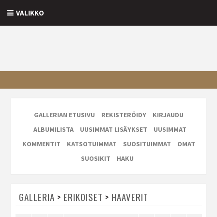
VALIKKO
GALLERIAN ETUSIVU
REKISTERÖIDY
KIRJAUDU
ALBUMILISTA
UUSIMMAT LISÄYKSET
UUSIMMAT
KOMMENTIT
KATSOTUIMMAT
SUOSITUIMMAT
OMAT
SUOSIKIT
HAKU
GALLERIA
>
ERIKOISET
>
HAAVERIT