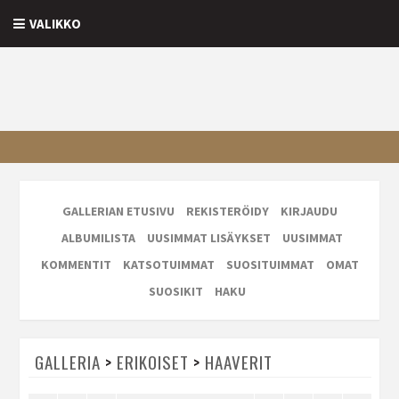
VALIKKO
GALLERIAN ETUSIVU
REKISTERÖIDY
KIRJAUDU
ALBUMILISTA
UUSIMMAT LISÄYKSET
UUSIMMAT
KOMMENTIT
KATSOTUIMMAT
SUOSITUIMMAT
OMAT
SUOSIKIT
HAKU
GALLERIA
>
ERIKOISET
>
HAAVERIT