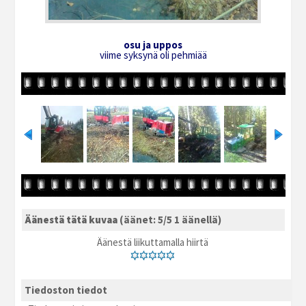
osu ja uppos
viime syksynä oli pehmiää
Äänestä tätä kuvaa
(äänet: 5/5 1 äänellä)
Äänestä liikuttamalla hiirtä
Tiedoston tiedot